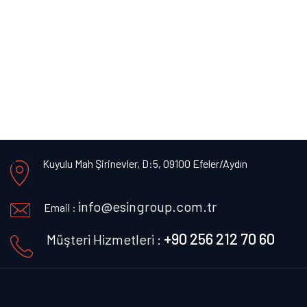
Kuyulu Mah Şirinevler, D:5, 09100 Efeler/Aydın
info@esingroup.com.tr
Email :
+90 256 212 70 60
Müşteri Hizmetleri :