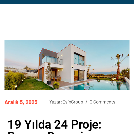
Aralık 5, 2023
Yazar:EsinGroup
/
0 Comments
19 Yılda 24 Proje: