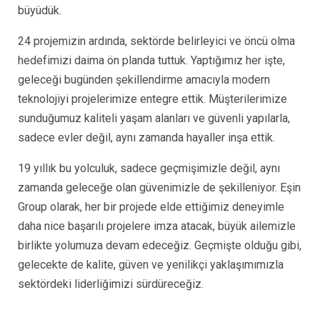
büyüdük.
24 projemizin ardında, sektörde belirleyici ve öncü olma
hedefimizi daima ön planda tuttuk. Yaptığımız her işte,
geleceği bugünden şekillendirme amacıyla modern
teknolojiyi projelerimize entegre ettik. Müşterilerimize
sunduğumuz kaliteli yaşam alanları ve güvenli yapılarla,
sadece evler değil, aynı zamanda hayaller inşa ettik.
19 yıllık bu yolculuk, sadece geçmişimizle değil, aynı
zamanda geleceğe olan güvenimizle de şekilleniyor. Eşin
Group olarak, her bir projede elde ettiğimiz deneyimle
daha nice başarılı projelere imza atacak, büyük ailemizle
birlikte yolumuza devam edeceğiz. Geçmişte olduğu gibi,
gelecekte de kalite, güven ve yenilikçi yaklaşımımızla
sektördeki liderliğimizi sürdüreceğiz.